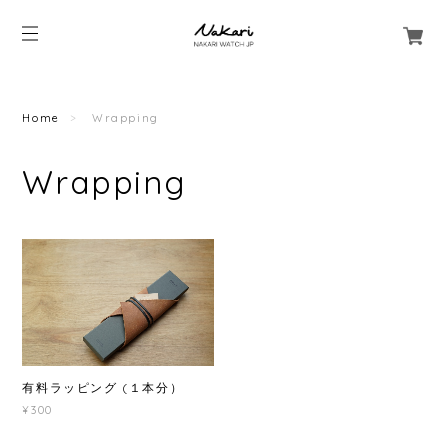
Home
Wrapping
Wrapping
有料ラッピング (１本分）
¥300