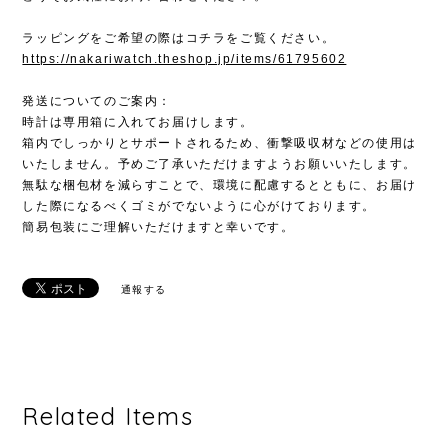
ラッピングをご希望の際はコチラをご覧ください。
https://nakariwatch.theshop.jp/items/61795602
発送についてのご案内：
時計は専用箱に入れてお届けします。
箱内でしっかりとサポートされるため、衝撃吸収材などの使用は
いたしません。予めご了承いただけますようお願いいたします。
無駄な梱包材を減らすことで、環境に配慮するとともに、お届け
した際になるべくゴミがでないように心がけております。
簡易包装にご理解いただけますと幸いです。
通報する
Related Items