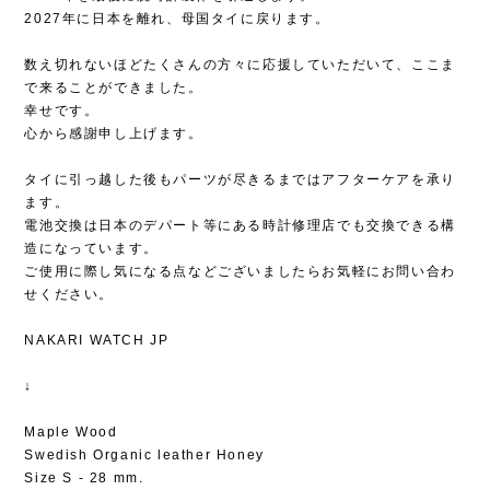
2027年に日本を離れ、母国タイに戻ります。
数え切れないほどたくさんの方々に応援していただいて、ここま
で来ることができました。
幸せです。
心から感謝申し上げます。
タイに引っ越した後もパーツが尽きるまではアフターケアを承り
ます。
電池交換は日本のデパート等にある時計修理店でも交換できる構
造になっています。
ご使用に際し気になる点などございましたらお気軽にお問い合わ
せください。
NAKARI WATCH JP
↓
Maple Wood
Swedish Organic leather Honey
Size S - 28 mm.